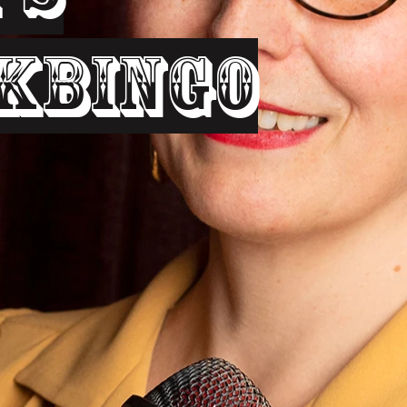
kbingo