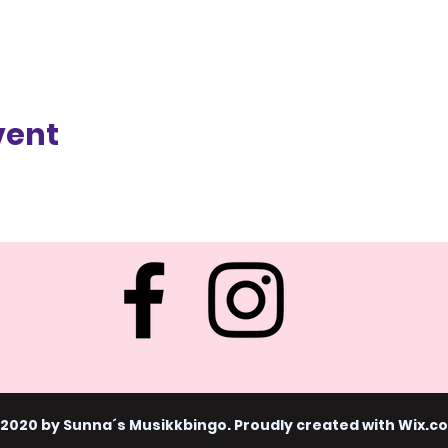
vent
 2020 by Sunna´s Musikkbingo. Proudly created with
Wix.c