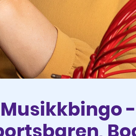
Musikkbingo -
portsbaren, Bo