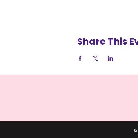
Share This E
©