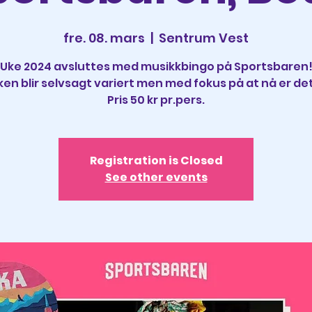
fre. 08. mars
  |  
Sentrum Vest
Uke 2024 avsluttes med musikkbingo på Sportsbaren
en blir selvsagt variert men med fokus på at nå er det
Pris 50 kr pr.pers.
Registration is Closed
See other events