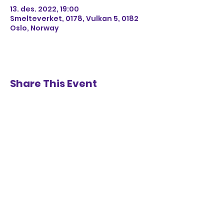
13. des. 2022, 19:00
Smelteverket, 0178, Vulkan 5, 0182
Oslo, Norway
Share This Event