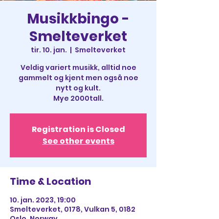
Musikkbingo -
Smelteverket
tir. 10. jan.
  |  
Smelteverket
Veldig variert musikk, alltid noe
gammelt og kjent men også noe
nytt og kult.
Mye 2000tall.
Registration is Closed
See other events
Time & Location
10. jan. 2023, 19:00
Smelteverket, 0178, Vulkan 5, 0182
Oslo, Norway