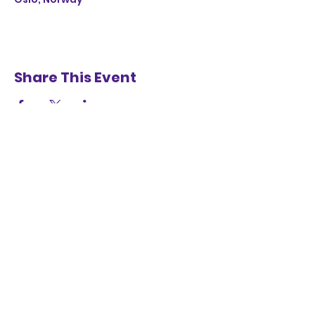
Share This Event