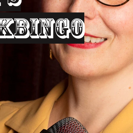
kbingo