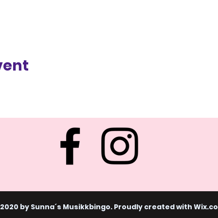
vent
 2020 by Sunna´s Musikkbingo. Proudly created with
Wix.c