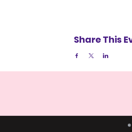
Share This E
©