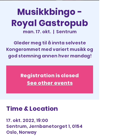
Musikkbingo -
Royal Gastropub
man. 17. okt.
  |  
Sentrum
Gleder meg til å innta selveste
Kongerommet med variert musikk og
god stemning annen hver mandag!
Registration is closed
See other events
Time & Location
17. okt. 2022, 19:00
Sentrum, Jernbanetorget 1, 0154
Oslo, Norway