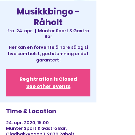
Musikkbingo -
Råholt
fre. 24. apr.
  |  
Munter Sport & Gastro
Bar
Her kan en forvente å høre så og si
hva som helst, god stemning er det
garantert!
Registration is Closed
See other events
Time & Location
24. apr. 2020, 19:00
Munter Sport & Gastro Bar,
Gladbakkvegen 1, 2070 Råholt,