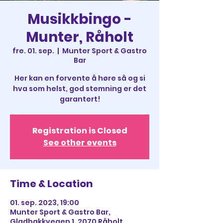
Musikkbingo -
Munter, Råholt
fre. 01. sep.
  |  
Munter Sport & Gastro
Bar
Her kan en forvente å høre så og si
hva som helst, god stemning er det
garantert!
Registration is Closed
See other events
Time & Location
01. sep. 2023, 19:00
Munter Sport & Gastro Bar,
Gladbakkvegen 1, 2070 Råholt,