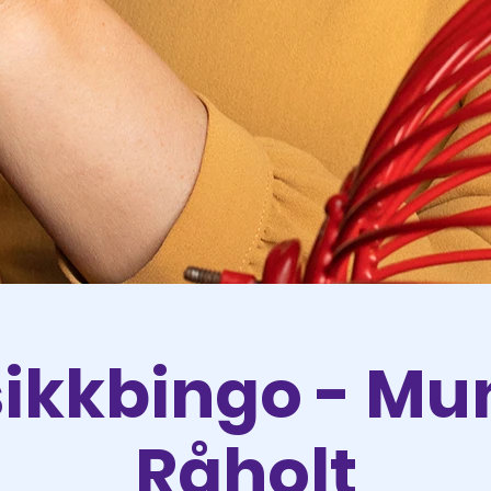
ikkbingo - Mun
Råholt