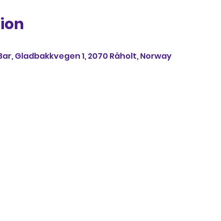
ion
Bar, Gladbakkvegen 1, 2070 Råholt, Norway