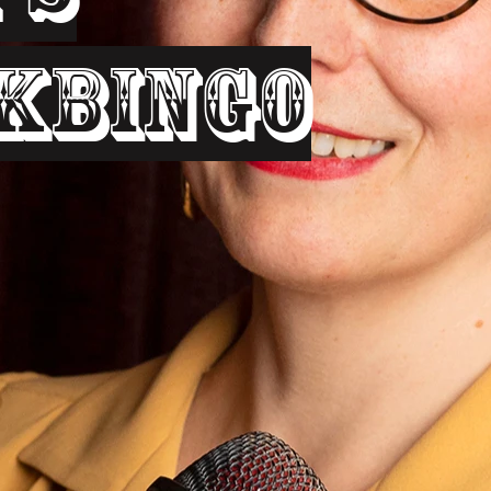
kbingo