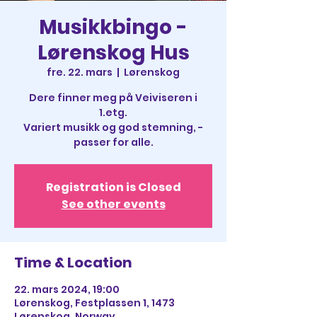
Musikkbingo -
Lørenskog Hus
fre. 22. mars
  |  
Lørenskog
Dere finner meg på Veiviseren i
1.etg.
Variert musikk og god stemning, -
passer for alle.
Registration is Closed
See other events
Time & Location
22. mars 2024, 19:00
Lørenskog, Festplassen 1, 1473
Lørenskog, Norway