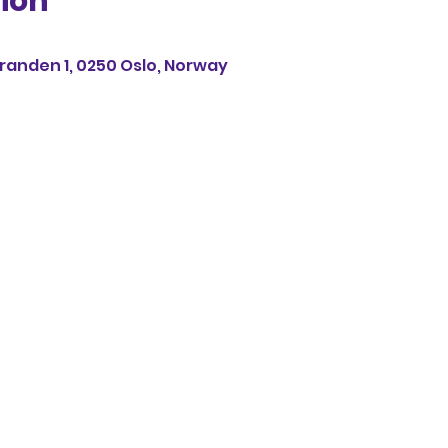
ion
anden 1, 0250 Oslo, Norway