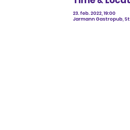
Time & Locat
23. feb. 2022, 19:00
Jarmann Gastropub, Str