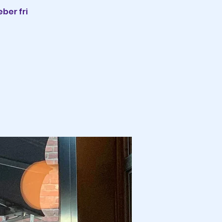
eber fri