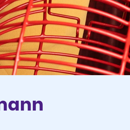
rmann