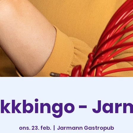
kkbingo - Ja
ons. 23. feb.
  |  
Jarmann Gastropub