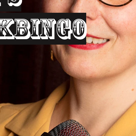
kbingo