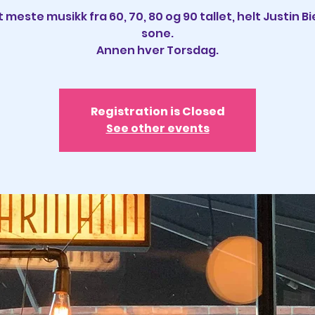
 meste musikk fra 60, 70, 80 og 90 tallet, helt Justin Bi
sone.
Annen hver Torsdag.
Registration is Closed
See other events