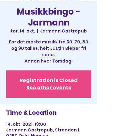
Musikkbingo -
Jarmann
tor. 14. okt.
  |  
Jarmann Gastropub
For det meste musikk fra 60, 70, 80
og 90 tallet, helt Justin Bieber fri
sone.
Annen hver Torsdag.
Registration is Closed
See other events
Time & Location
14. okt. 2021, 19:00
Jarmann Gastropub, Stranden 1,
0250 Oslo, Norway