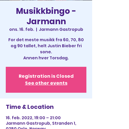
Musikkbingo -
Jarmann
ons. 16. feb.
  |  
Jarmann Gastropub
For det meste musikk fra 60, 70, 80
og 90 tallet, helt Justin Bieber fri
sone.
Annen hver Torsdag.
Registration is Closed
See other events
Time & Location
16. feb. 2022, 19:00 – 21:00
Jarmann Gastropub, Stranden 1,
0250 Oslo, Norway