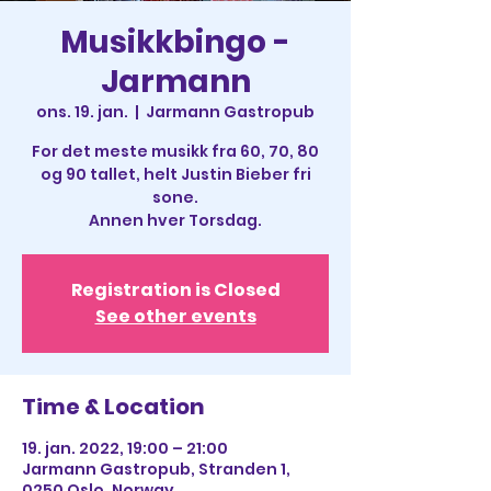
Musikkbingo -
Jarmann
ons. 19. jan.
  |  
Jarmann Gastropub
For det meste musikk fra 60, 70, 80
og 90 tallet, helt Justin Bieber fri
sone.
Annen hver Torsdag.
Registration is Closed
See other events
Time & Location
19. jan. 2022, 19:00 – 21:00
Jarmann Gastropub, Stranden 1,
0250 Oslo, Norway