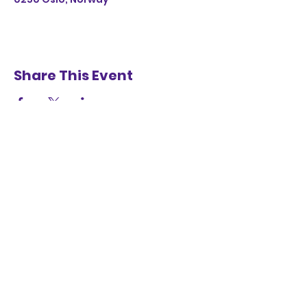
Share This Event