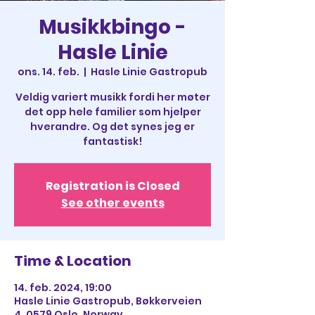
Musikkbingo -
Hasle Linie
ons. 14. feb.
  |  
Hasle Linie Gastropub
Veldig variert musikk fordi her møter
det opp hele familier som hjelper
hverandre. Og det synes jeg er
fantastisk!
Registration is Closed
See other events
Time & Location
14. feb. 2024, 19:00
Hasle Linie Gastropub, Bøkkerveien
4, 0579 Oslo, Norway