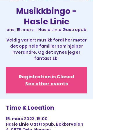
Musikkbingo -
Hasle Linie
ons. 15. mars
  |  
Hasle Linie Gastropub
Veldig variert musikk fordi her møter
det opp hele familier som hjelper
hverandre. Og det synes jeg er
fantastisk!
Registration is Closed
See other events
Time & Location
15. mars 2023, 19:00
Hasle Linie Gastropub, Bøkkerveien
4, 0579 Oslo, Norway