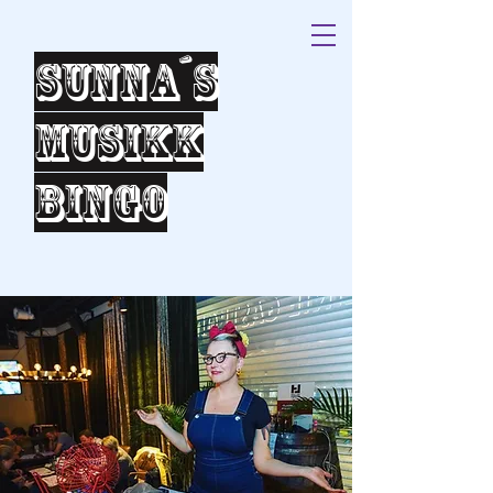
Sunna´s
Musikk
bingo