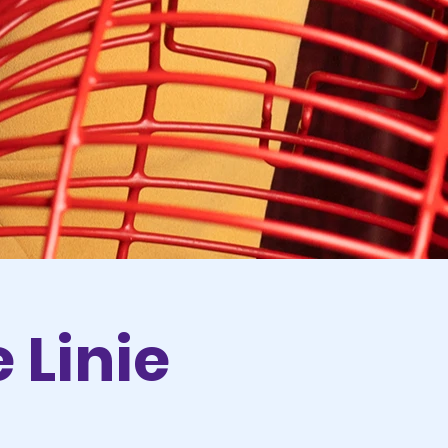
 Linie