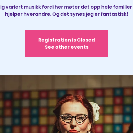
ig variert musikk fordi her møter det opp hele familie
hjelper hverandre. Og det synes jeg er fantastisk!
Registration is Closed
See other events