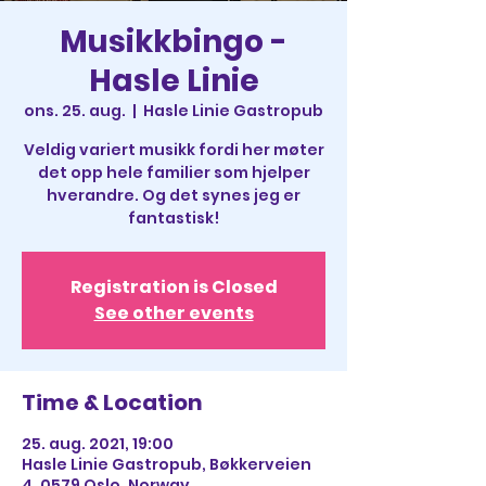
Musikkbingo -
Hasle Linie
ons. 25. aug.
  |  
Hasle Linie Gastropub
Veldig variert musikk fordi her møter
det opp hele familier som hjelper
hverandre. Og det synes jeg er
fantastisk!
Registration is Closed
See other events
Time & Location
25. aug. 2021, 19:00
Hasle Linie Gastropub, Bøkkerveien
4, 0579 Oslo, Norway