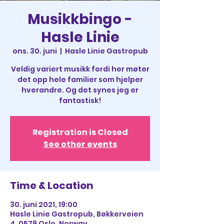
Musikkbingo -
Hasle Linie
ons. 30. juni
  |  
Hasle Linie Gastropub
Veldig variert musikk fordi her møter
det opp hele familier som hjelper
hverandre. Og det synes jeg er
fantastisk!
Registration is Closed
See other events
Time & Location
30. juni 2021, 19:00
Hasle Linie Gastropub, Bøkkerveien
4, 0579 Oslo, Norway