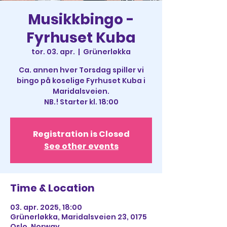
Musikkbingo -
Fyrhuset Kuba
tor. 03. apr.
  |  
Grünerløkka
Ca. annen hver Torsdag spiller vi
bingo på koselige Fyrhuset Kuba i
Maridalsveien.
NB.! Starter kl. 18:00
Registration is Closed
See other events
Time & Location
03. apr. 2025, 18:00
Grünerløkka, Maridalsveien 23, 0175
Oslo, Norway