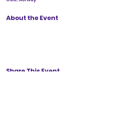
About the Event
Share This Event