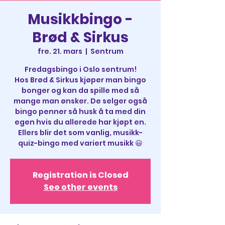
Musikkbingo -
Brød & Sirkus
fre. 21. mars
  |  
Sentrum
Fredagsbingo i Oslo sentrum!
Hos Brød & Sirkus kjøper man bingo
bonger og kan da spille med så
mange man ønsker. De selger også
bingo penner så husk å ta med din
egen hvis du allerede har kjøpt en.
Ellers blir det som vanlig, musikk-
quiz-bingo med variert musikk 😃
Registration is Closed
See other events