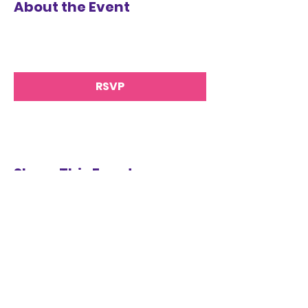
About the Event
RSVP
Share This Event