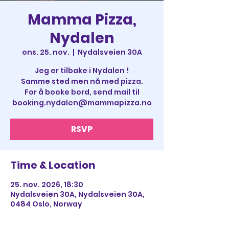
Mamma Pizza,
Nydalen
ons. 25. nov.
  |  
Nydalsveien 30A
Jeg er tilbake i Nydalen !
Samme sted men nå med pizza.
For å booke bord, send mail til
booking.nydalen@mammapizza.no
RSVP
Time & Location
25. nov. 2026, 18:30
Nydalsveien 30A, Nydalsveien 30A,
0484 Oslo, Norway