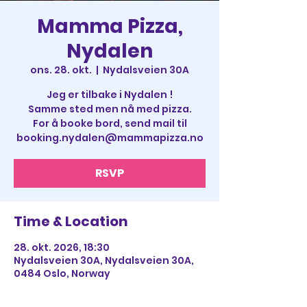
Mamma Pizza,
Nydalen
ons. 28. okt.
  |  
Nydalsveien 30A
Jeg er tilbake i Nydalen !
Samme sted men nå med pizza.
For å booke bord, send mail til
booking.nydalen@mammapizza.no
RSVP
Time & Location
28. okt. 2026, 18:30
Nydalsveien 30A, Nydalsveien 30A,
0484 Oslo, Norway