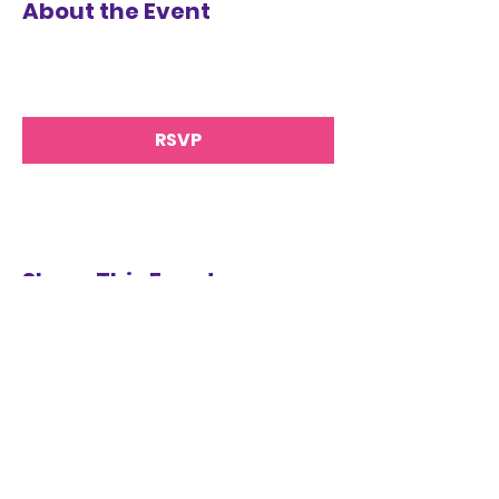
About the Event
RSVP
Share This Event