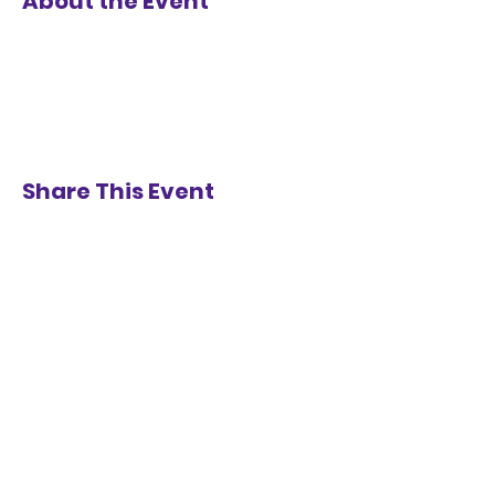
About the Event
Share This Event