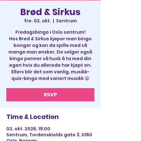
Brød & Sirkus
fre. 02. okt.
  |  
Sentrum
Fredagsbingo i Oslo sentrum!
Hos Brød & Sirkus kjøper man bingo
bonger og kan da spille med så
mange man ønsker. De selger også
bingo penner så husk å ta med din
egen hvis du allerede har kjøpt en.
Ellers blir det som vanlig, musikk-
quiz-bingo med variert musikk 😃
RSVP
Time & Location
02. okt. 2026, 19:00
Sentrum, Tordenskiolds gate 3, 0160
Oslo, Norway