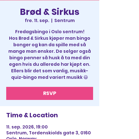
Brød & Sirkus
fre. 11. sep.
  |  
Sentrum
Fredagsbingo i Oslo sentrum!
Hos Brød & Sirkus kjøper man bingo
bonger og kan da spille med så
mange man ønsker. De selger også
bingo penner så husk å ta med din
egen hvis du allerede har kjøpt en.
Ellers blir det som vanlig, musikk-
quiz-bingo med variert musikk 😃
RSVP
Time & Location
11. sep. 2026, 19:00
Sentrum, Tordenskiolds gate 3, 0160
Oslo, Norway