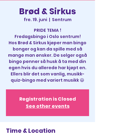
Brød & Sirkus
fre. 19. juni
  |  
Sentrum
PRIDE TEMA !
Fredagsbingo i Oslo sentrum!
Hos Brød & Sirkus kjøper man bingo
bonger og kan da spille med så
mange man ønsker. De selger også
bingo penner så husk å ta med din
egen hvis du allerede har kjøpt en.
Ellers blir det som vanlig, musikk-
quiz-bingo med variert musikk 😃
Registration is Closed
See other events
Time & Location